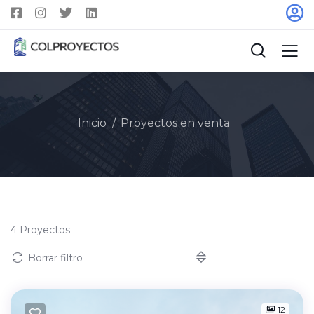
Inicio
Proyectos en venta
4
Proyectos
Borrar filtro
12