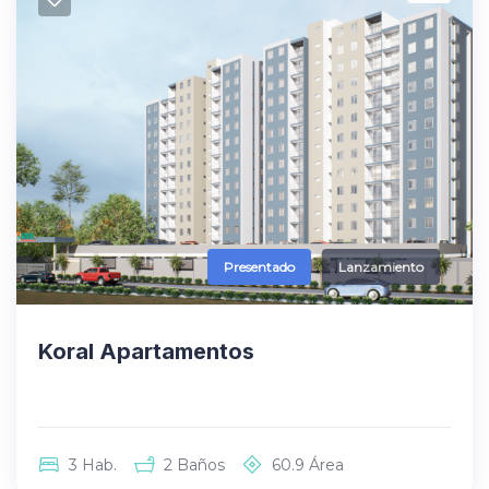
Presentado
Lanzamiento
Koral Apartamentos
3
Hab.
2
Baños
60.9
Área