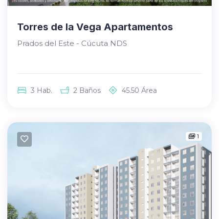
Torres de la Vega Apartamentos
Prados del Este - Cúcuta NDS
3
Hab.
2
Baños
45.50
Área
1