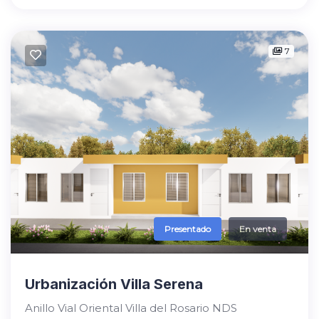
7
Presentado
En venta
Urbanización Villa Serena
Anillo Vial Oriental Villa del Rosario NDS